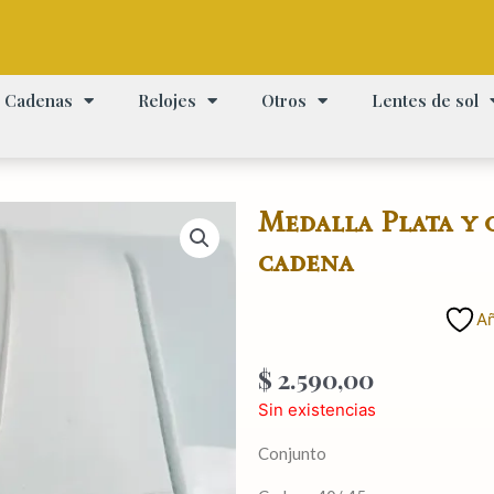
Cadenas
Relojes
Otros
Lentes de sol
Medalla Plata y 
cadena
Añ
$
2.590,00
Sin existencias
Conjunto