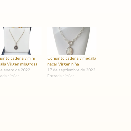
junto cadena y mini
Conjunto cadena y medalla
lla Virgen milagrosa
nácar Virgen niña
de enero de 2022
17 de septiembre de 2022
ada similar
Entrada similar