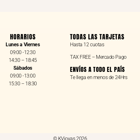
HORARIOS
TODAS LAS TARJETAS
Lunes a Viernes
Hasta 12 cuotas
09:00 -12:30
TAX FREE – Mercado Pago
14:30 – 18:45
Sábados
ENVÍOS A TODO EL PAÍS
09:00 -13:00
Te llega en menos de 24Hrs
15:30 – 18:30
© KVjoyas 2026