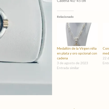
Cadena 40/ 45 cm
Relacionado
Medallón de la Virgen niña
Con
en plata y oro opcional con
meda
cadena
22 
3 de agosto de 2023
Entr
Entrada similar