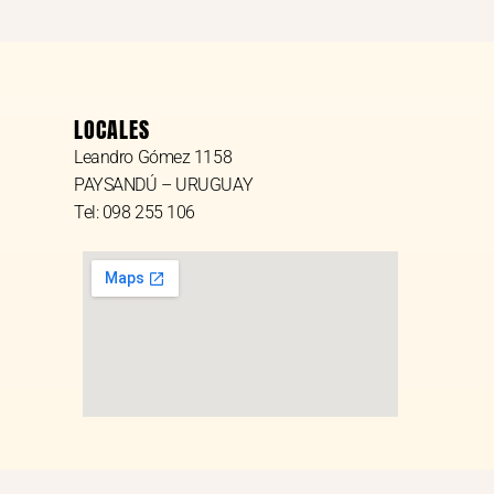
LOCALES
Leandro Gómez 1158
PAYSANDÚ – URUGUAY
Tel: 098 255 106