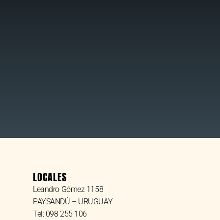
LOCALES
Leandro Gómez 1158
PAYSANDÚ – URUGUAY
Tel: 098 255 106