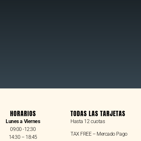
HORARIOS
TODAS LAS TARJETAS
Lunes a Viernes
Hasta 12 cuotas
09:00 -12:30
TAX FREE – Mercado Pago
14:30 – 18:45