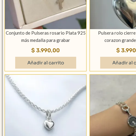
Conjunto de Pulseras rosario Plata 925
Pulsera rolo cierr
más medalla para grabar
corazon grande
$
3.990,00
$
3.990
Añadir al carrito
Añadir al c