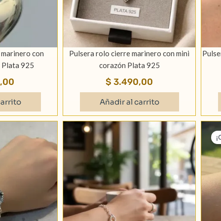
e marinero con
Pulsera rolo cierre marinero con mini
Pulse
 Plata 925
corazón Plata 925
,00
$
3.490,00
arrito
Añadir al carrito
¡