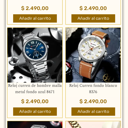
$
2.490,00
$
2.490,00
Añadir al carrito
Añadir al carrito
Reloj curren de hombre malla
Reloj Curren fondo blanco
metal fondo azul 8471
8376
$
2.490,00
$
2.490,00
Añadir al carrito
Añadir al carrito