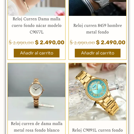
Reloj Curren Dama malla
cuero fondo nácar modelo
Reloj curren 8459 hombre
C9077L
metal fondo
$
2.990,00
$
2.990,00
$
2.490,00
$
2.490,00
Añadir al carrito
Añadir al carrito
Reloj curren de dama malla
metal rosa fondo blanco
Reloj C9091L curren fondo