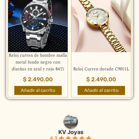
Reloj curren de hombre malla
metal fondo negro con
diseños en azul y rojo 8415
Reloj Curren dorado C9051L
$
2.490,00
$
2.490,00
Añadir al carrito
Añadir al carrito
KV Joyas
4.7