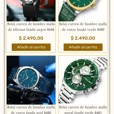
Reloj curren de hombre malla
Reloj curren de hombre malla
de silicona fondo negro 8448
de cuero fondo verde 8480
$
2.490,00
$
2.490,00
Añadir al carrito
Añadir al carrito
Reloj curren de hombre malla
Reloj curren de hombre malla
de cuero fondo azul 8480
metal fondo verde 8481