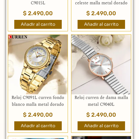
C9015L
celeste malla metal dorado
$
2.490,00
$
2.490,00
Añadir al carrito
Añadir al carrito
Reloj C9091L curren fondo
Reloj curren de dama malla
blanco malla metal dorado
metal C9040L
$
2.490,00
$
2.490,00
Añadir al carrito
Añadir al carrito