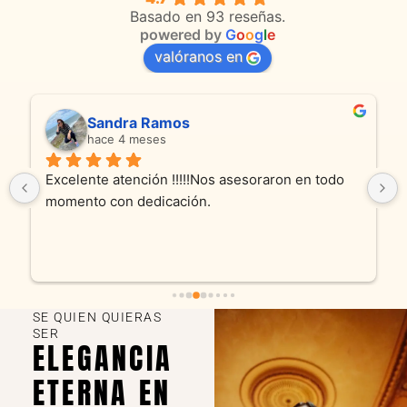
Basado en 93 reseñas.
powered by
G
o
o
g
l
e
valóranos en
Sandra Ramos
hace 4 meses
Excelente atención !!!!!Nos asesoraron en todo 
momento con dedicación.
SE QUIEN QUIERAS
SER
ELEGANCIA
ETERNA EN