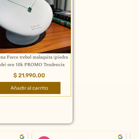
.
na Force trebol malaquita (piedra
rde) oro 10k PROMO Tendencia
$
21.990,00
Añadir al carrito