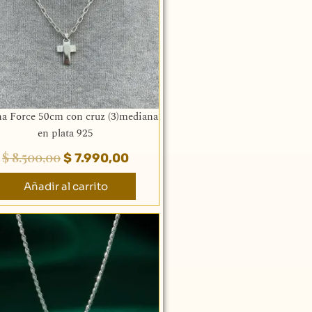
a Force 50cm con cruz (3)mediana
en plata 925
$
8.500,00
$
7.990,00
Añadir al carrito