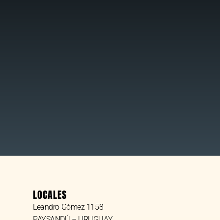
LOCALES
Leandro Gómez 1158
PAYSANDÚ – URUGUAY