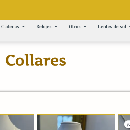
Cadenas
Relojes
Otros
Lentes de sol
Collares
¡