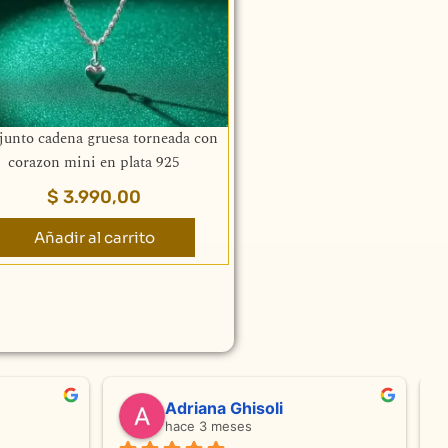
unto cadena gruesa torneada con
corazon mini en plata 925
$
3.990,00
Añadir al carrito
valentina silva
hace 5 meses