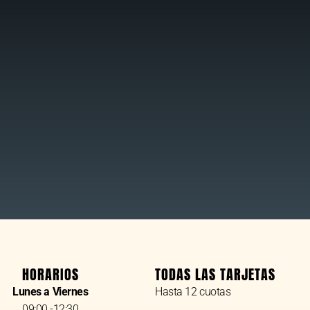
HORARIOS
TODAS LAS TARJETAS
Lunes a Viernes
Hasta 12 cuotas
09:00 -12:30