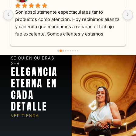
Son absolutamente espectaculares tanto 
productos como atencion. Hoy recibimos alianza 
y cadenita que mandamos a reparar, el trabajo 
fue excelente. Somos clientes y estamos 
encantados! Muchas gracias KV joyas
SE QUIEN QUIERAS
SER
ELEGANCIA
ETERNA EN
CADA
DETALLE
VER TIENDA