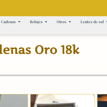
Cadenas
Relojes
Otros
Lentes de sol
enas Oro 18k