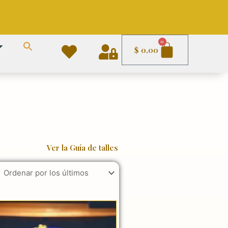
Carrito
0
$
0,00
Ver la Guía de talles