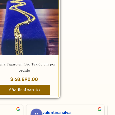
ena Fígaro en Oro 18k 60 cm por
pedido
$
68.890,00
Añadir al carrito
valentina silva