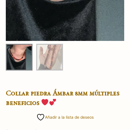
Collar piedra Ámbar 8mm múltiples
beneficios
Añadir a la lista de deseos