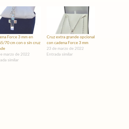
ena Force 3 mm en
Cruz extra grande opcional
5/70 cm con o sin cruz
con cadena Force 3 mm
nde
23 de marzo de 2022
de marzo de 2022
Entrada similar
ada similar