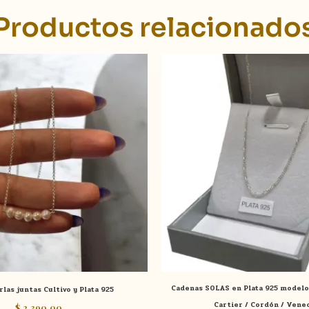
Productos relacionado
Cadenas SOLAS en Plata 925 modelos 
rlas juntas Cultivo y Plata 925
Cartier / Cordón / Vene
$
2.390,00