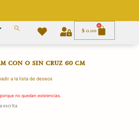
Carrito
0
$
0,00
m con o sin cruz 60 cm
adir a la lista de deseos
 porque no quedan existencias.
a escrita