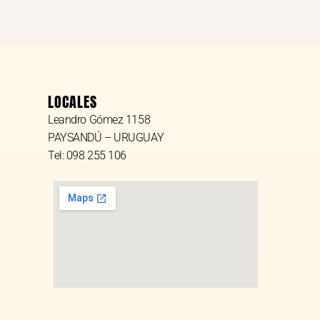
LOCALES
Leandro Gómez 1158
PAYSANDÚ – URUGUAY
Tel: 098 255 106