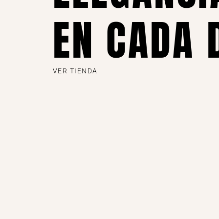
EN CADA 
VER TIENDA