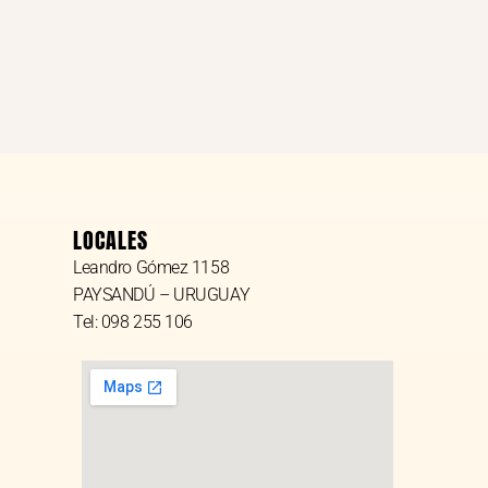
LOCALES
Leandro Gómez 1158
PAYSANDÚ – URUGUAY
Tel: 098 255 106