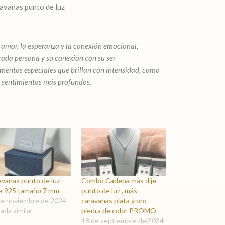
avanas punto de luz
el amor, la esperanza y la conexión emocional,
 cada persona y su conexión con su ser
mentos especiales que brillan con intensidad, como
s sentimientos más profundos.
avanas punto de luz
Combo Cadena más dije
ta 925 tamaño 7 mm
punto de luz , más
de noviembre de 2024
caravanas plata y oro
ada similar
piedra de color PROMO
18 de septiembre de 2024