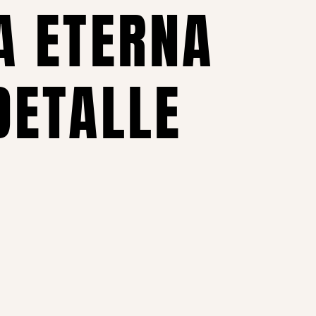
A ETERNA
DETALLE