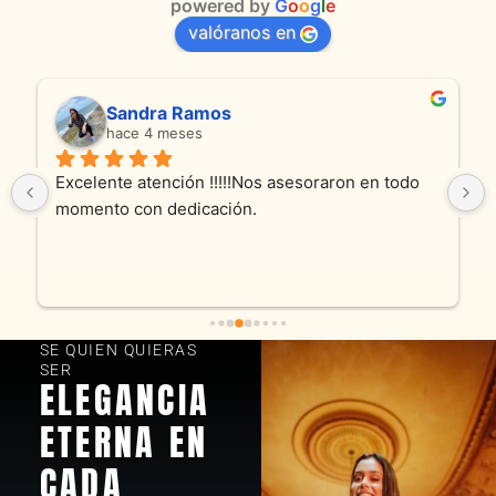
powered by
G
o
o
g
l
e
valóranos en
Sandra Ramos
hace 4 meses
Excelente atención !!!!!Nos asesoraron en todo 
momento con dedicación.
SE QUIEN QUIERAS
SER
ELEGANCIA
ETERNA EN
CADA