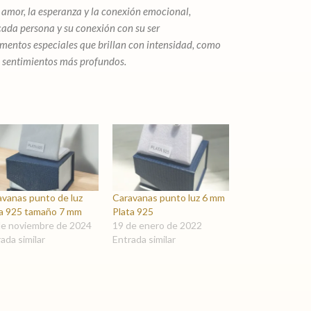
el amor, la esperanza y la conexión emocional,
 cada persona y su conexión con su ser
mentos especiales que brillan con intensidad, como
s sentimientos más profundos.
avanas punto de luz
Caravanas punto luz 6 mm
ta 925 tamaño 7 mm
Plata 925
de noviembre de 2024
19 de enero de 2022
ada similar
Entrada similar