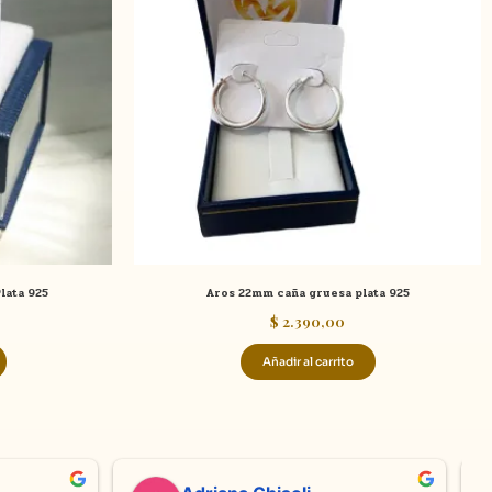
lata 925
Aros 22mm caña gruesa plata 925
$
2.390,00
Añadir al carrito