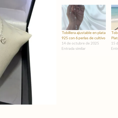
Tobillera ajustable en plata
Tobi
925 con 6 perlas de cultivo
Plat
14 de octubre de 2025
15 
Entrada similar
Entr