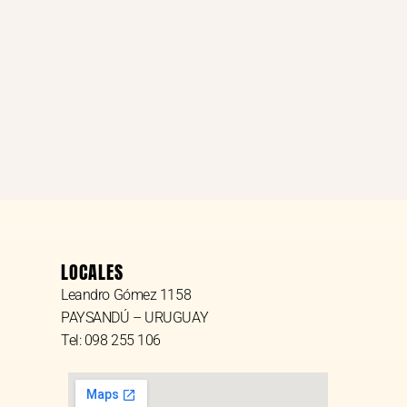
LOCALES
Leandro Gómez 1158
PAYSANDÚ – URUGUAY
Tel: 098 255 106