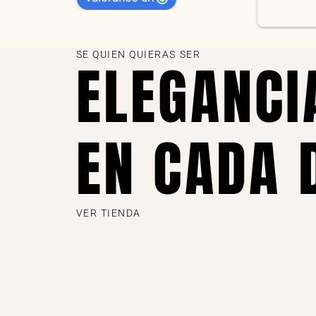
s 
as
SE QUIEN QUIERAS SER
ELEGANCI
EN CADA 
VER TIENDA