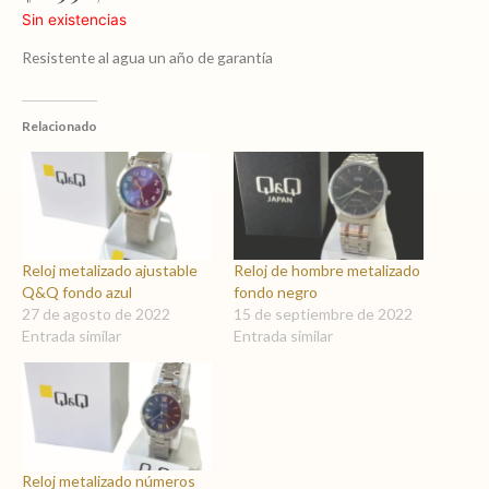
Sin existencias
Resistente al agua un año de garantía
Relacionado
Reloj metalizado ajustable
Reloj de hombre metalizado
Q&Q fondo azul
fondo negro
27 de agosto de 2022
15 de septiembre de 2022
Entrada similar
Entrada similar
Reloj metalizado números