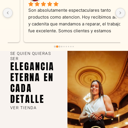
Son absolutamente espectaculares tanto 
productos como atencion. Hoy recibimos alianza 
y cadenita que mandamos a reparar, el trabajo 
fue excelente. Somos clientes y estamos 
encantados! Muchas gracias KV joyas
SE QUIEN QUIERAS
SER
ELEGANCIA
ETERNA EN
CADA
DETALLE
VER TIENDA