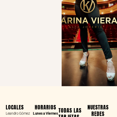
LOCALES
HORARIOS
NUESTRAS
TODAS LAS
REDES
Leandro Gómez
Lunes a Viernes
TARJETAS