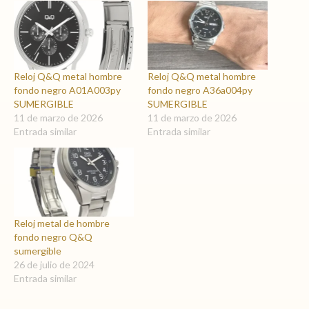
Reloj Q&Q metal hombre
Reloj Q&Q metal hombre
fondo negro A01A003py
fondo negro A36a004py
SUMERGIBLE
SUMERGIBLE
11 de marzo de 2026
11 de marzo de 2026
Entrada similar
Entrada similar
Reloj metal de hombre
fondo negro Q&Q
sumergible
26 de julio de 2024
Entrada similar