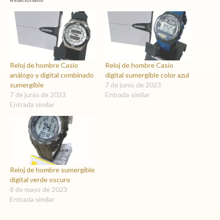
Reloj de hombre Casio
Reloj de hombre Casio
análogo y digital combinado
digital sumergible color azul
sumergible
7 de junio de 2023
7 de junio de 2023
Entrada similar
Entrada similar
Reloj de hombre sumergible
digital verde oscuro
8 de mayo de 2023
Entrada similar