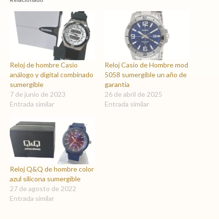
Reloj de hombre Casio
Reloj Casio de Hombre mod
análogo y digital combinado
5058 sumergible un año de
sumergible
garantía
7 de junio de 2023
26 de abril de 2025
Entrada similar
Entrada similar
Reloj Q&Q de hombre color
azul silicona sumergible
27 de agosto de 2022
Entrada similar