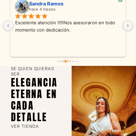
Sandra Ramos
hace 4 meses
Excelente atención !!!!!Nos asesoraron en todo 
momento con dedicación.
SE QUIEN QUIERAS
SER
ELEGANCIA
ETERNA EN
CADA
DETALLE
VER TIENDA