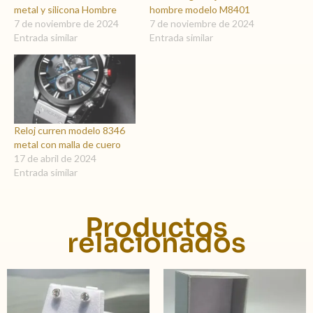
metal y silicona Hombre
hombre modelo M8401
7 de noviembre de 2024
7 de noviembre de 2024
Entrada similar
Entrada similar
Reloj curren modelo 8346
metal con malla de cuero
17 de abril de 2024
Entrada similar
Productos
relacionados
Este
product
tiene