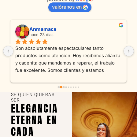
valóranos en
Anmamaca
hace 23 días
Son absolutamente espectaculares tanto 
productos como atencion. Hoy recibimos alianza 
y cadenita que mandamos a reparar, el trabajo 
fue excelente. Somos clientes y estamos 
encantados! Muchas gracias KV joyas
SE QUIEN QUIERAS
SER
ELEGANCIA
ETERNA EN
CADA