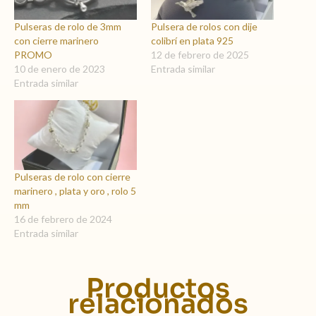
Pulseras de rolo de 3mm
Pulsera de rolos con dije
con cierre marinero
colibrí en plata 925
PROMO
12 de febrero de 2025
10 de enero de 2023
Entrada similar
Entrada similar
Pulseras de rolo con cierre
marinero , plata y oro , rolo 5
mm
16 de febrero de 2024
Entrada similar
Productos
relacionados