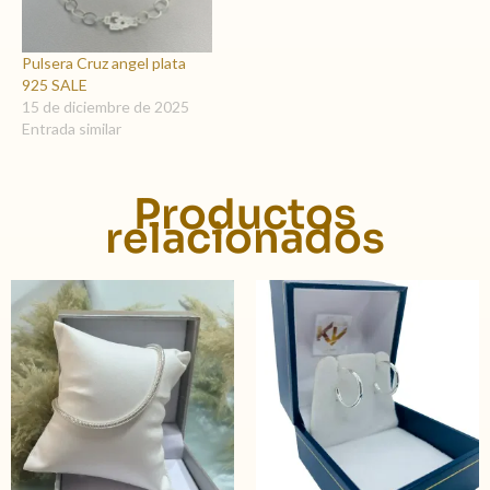
Pulsera Cruz angel plata
925 SALE
15 de diciembre de 2025
Entrada similar
Productos
relacionados