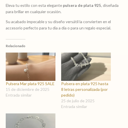
plata
Eleva tu estilo con esta elegante
pulsera de plata 925
, diseñada
925
para brillar en cualquier ocasión.
SALE
Su acabado impecable y su diseño versátil la convierten en el
cantidad
accesorio perfecto para tu día a día o para un regalo especial.
Relacionado
Pulsera Mar plata 925 SALE
Pulsera en plata 925 hasta
15 de diciembre de 2025
8 letras personalizada (por
Entrada similar
pedido)
25 de julio de 2025
Entrada similar