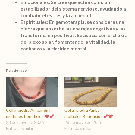
Emocionales:
Se cree que actúa como un
estabilizador del sistema nervioso, ayudando a
combatir el estrés y la ansiedad.
Espirituales:
En gemoterapia, se considera una
piedra que absorbe las energías negativas y las
transforma en positivas. Se asocia con el chakra
del plexo solar, fomentando la vitalidad, la
confianza y la claridad mental
Relacionado
Collar piedra Ámbar 8mm
Collar piedra Ámbar
múltiples beneficios
múltiples Beneficios
28 de mayo de 2026
28 de mayo de 2026
Entrada similar
Entrada similar