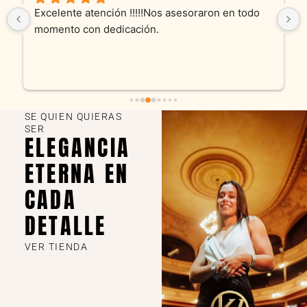
Excelente atención !!!!!Nos asesoraron en todo 
momento con dedicación.
SE QUIEN QUIERAS
SER
ELEGANCIA
ETERNA EN
CADA
DETALLE
VER TIENDA