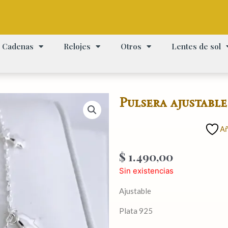
Cadenas
Relojes
Otros
Lentes de sol
Pulsera ajustable
Añ
$
1.490,00
Sin existencias
Ajustable
Plata 925