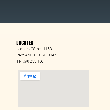
LOCALES
Leandro Gómez 1158
PAYSANDÚ – URUGUAY
Tel: 098 255 106