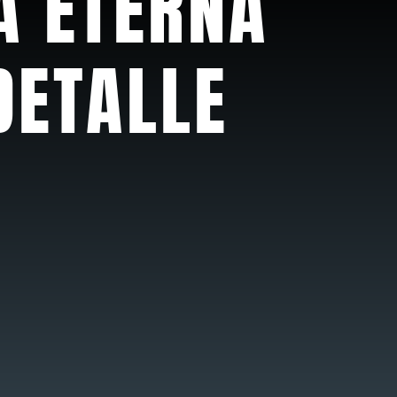
A ETERNA
DETALLE