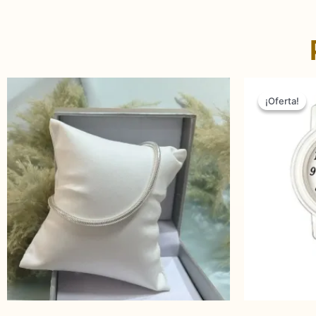
¡Oferta!
¡Oferta!