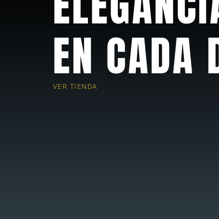
ELEGANCI
EN CADA 
VER TIENDA