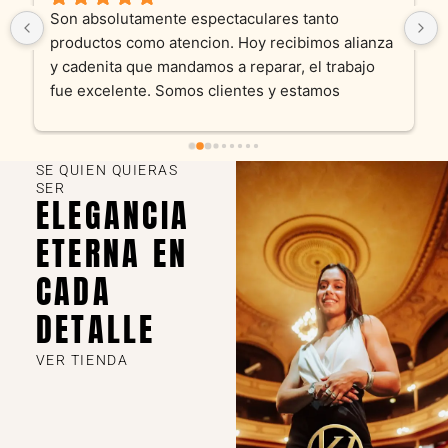
Son absolutamente espectaculares tanto 
productos como atencion. Hoy recibimos alianza 
y cadenita que mandamos a reparar, el trabajo 
fue excelente. Somos clientes y estamos 
encantados! Muchas gracias KV joyas
SE QUIEN QUIERAS
SER
ELEGANCIA
ETERNA EN
CADA
DETALLE
VER TIENDA