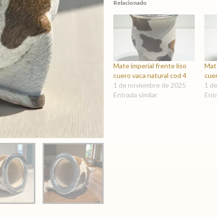
Relacionado
Mate imperial frente liso
Mate
cuero vaca natural cod 4
cuer
1 de noviembre de 2025
1 d
Entrada similar
Entr