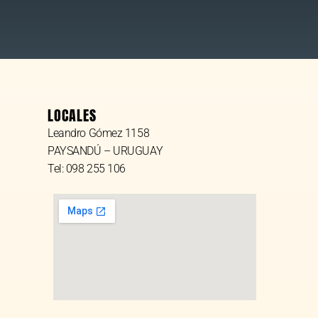
LOCALES
Leandro Gómez 1158
PAYSANDÚ – URUGUAY
Tel: 098 255 106