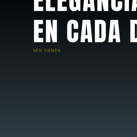
EN CADA 
VER TIENDA