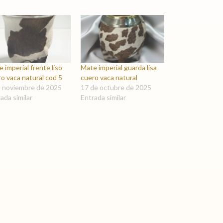
 imperial frente liso
Mate imperial guarda lisa
o vaca natural cod 5
cuero vaca natural
e noviembre de 2025
17 de octubre de 2025
ada similar
Entrada similar