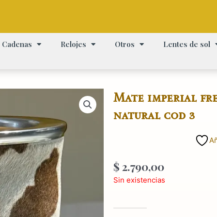
Cadenas
Relojes
Otros
Lentes de sol
Mate imperial fr
natural cod 3
Añ
$
2.790,00
Sin existencias