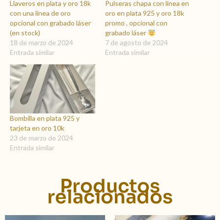
Llaveros en plata y oro 18k
Pulseras chapa con línea en
con una línea de oro
oro en plata 925 y oro 18k
opcional con grabado láser
promo , opcional con
(en stock)
grabado láser
18 de marzo de 2024
7 de agosto de 2024
Entrada similar
Entrada similar
Bombilla en plata 925 y
tarjeta en oro 10k
23 de marzo de 2024
Entrada similar
Productos
relacionados
Rango