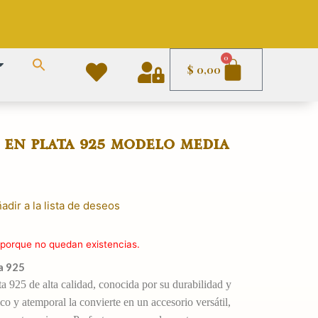
Carrito
0
$
0,00
 en plata 925 modelo media
adir a la lista de deseos
 porque no quedan existencias.
a 925
a 925 de alta calidad, conocida por su durabilidad y
ico y atemporal la convierte en un accesorio versátil,