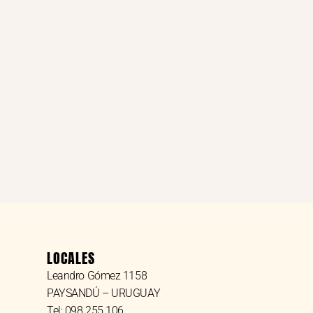
LOCALES
Leandro Gómez 1158
PAYSANDÚ – URUGUAY
Tel: 098 255 106