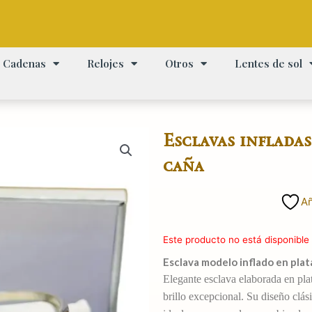
Cadenas
Relojes
Otros
Lentes de sol
Esclavas infladas
caña
Añ
Este producto no está disponible
Esclava modelo inflado en plat
Elegante esclava elaborada en plat
brillo excepcional. Su diseño clás