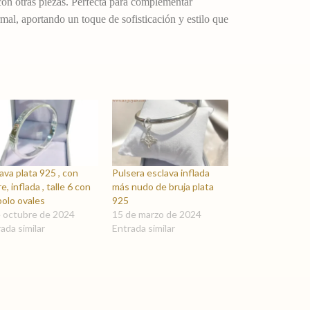
con otras piezas. Perfecta para complementar
rmal, aportando un toque de sofisticación y estilo que
ava plata 925 , con
Pulsera esclava inflada
re, inflada , talle 6 con
más nudo de bruja plata
bolo ovales
925
e octubre de 2024
15 de marzo de 2024
ada similar
Entrada similar