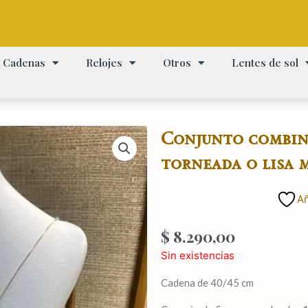
Cadenas
Relojes
Otros
Lentes de sol
Conjunto combin
torneada o lisa m
Añ
$
8.290,00
Sin existencias
Cadena de 40/45 cm