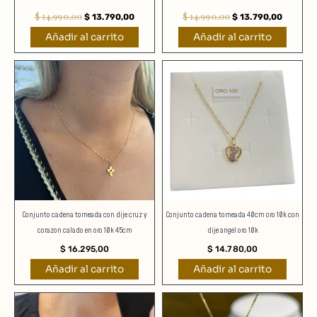
$
14.990,00
$
14.990,00
$
13.790,00
$
13.790,00
Añadir al carrito
Añadir al carrito
Conjunto cadena torneada con dije cruz y
Conjunto cadena torneada 40cm oro 10k con
corazon calado en oro 10k 45cm
dije angel oro 10k
$
16.295,00
$
14.780,00
Añadir al carrito
Añadir al carrito