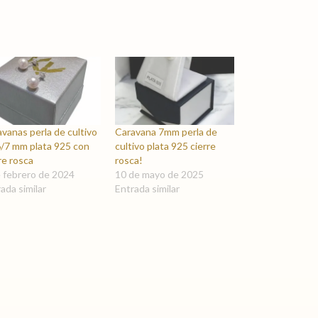
vanas perla de cultivo
Caravana 7mm perla de
6/7 mm plata 925 con
cultivo plata 925 cierre
re rosca
rosca!
e febrero de 2024
10 de mayo de 2025
ada similar
Entrada similar