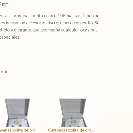
 5 mm
. Estas caravanas bolita en oro 10K macizo tienen un
es buscan un accesorio discreto pero con estilo. Su
cálido y elegante que acompaña cualquier ocasión,
especiales.
ural
vanas bolita de oro
Caravanas bolita de oro ,