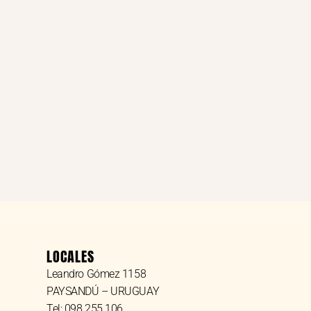
LOCALES
Leandro Gómez 1158
PAYSANDÚ – URUGUAY
Tel: 098 255 106