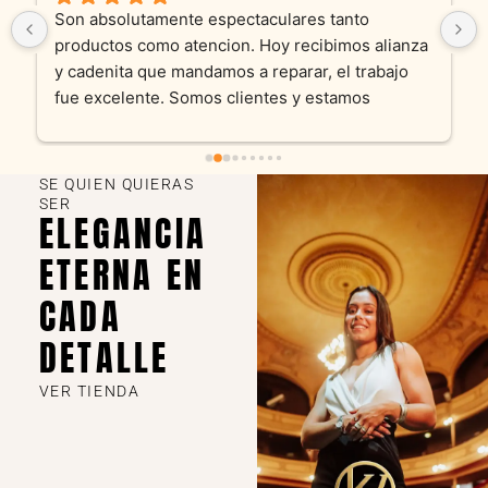
Son absolutamente espectaculares tanto 
productos como atencion. Hoy recibimos alianza 
y cadenita que mandamos a reparar, el trabajo 
fue excelente. Somos clientes y estamos 
encantados! Muchas gracias KV joyas
SE QUIEN QUIERAS
SER
ELEGANCIA
ETERNA EN
CADA
DETALLE
VER TIENDA