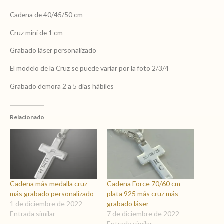
personalizado
Cadena de 40/45/50 cm
cantidad
Cruz mini de 1 cm
Grabado láser personalizado
El modelo de la Cruz se puede variar por la foto 2/3/4
Grabado demora 2 a 5 días hábiles
Relacionado
Cadena más medalla cruz
Cadena Force 70/60 cm
más grabado personalizado
plata 925 más cruz más
1 de diciembre de 2022
grabado láser
Entrada similar
7 de diciembre de 2022
Entrada similar