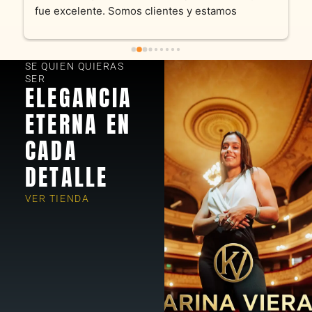
fue excelente. Somos clientes y estamos 
encantados! Muchas gracias KV joyas
SE QUIEN QUIERAS
SER
ELEGANCIA
ETERNA EN
CADA
DETALLE
VER TIENDA