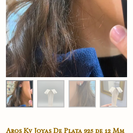
Aros Kv Joyas De Plata 925 de 12 Mm