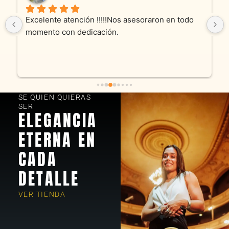
Excelente atención !!!!!Nos asesoraron en todo 
momento con dedicación.
SE QUIEN QUIERAS
SER
ELEGANCIA
ETERNA EN
CADA
DETALLE
VER TIENDA