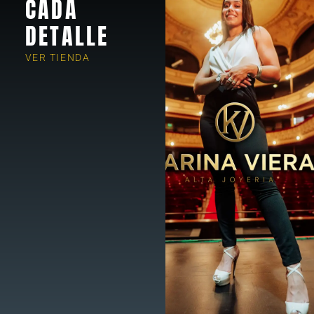
CADA
DETALLE
VER TIENDA