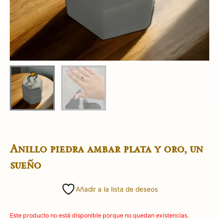
Anillo piedra ambar plata y oro, un
sueño
Añadir a la lista de deseos
Este producto no está disponible porque no quedan existencias.