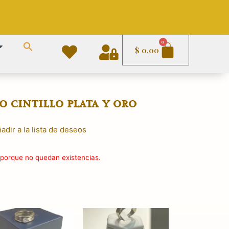
Carrito
0
$
0,00
o cintillo plata y oro
adir a la lista de deseos
 porque no quedan existencias.