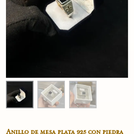
Anillo de mesa plata 925 con piedra