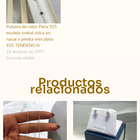
Pulsera de rolos Plata 925
modelo trebol chico en
nacar o piedra onix plata
925 TENDENCIA
18 de junio de 2025
Entrada similar
Productos
relacionados