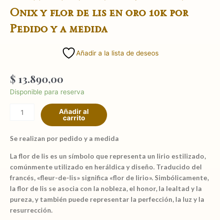
Onix y flor de lis en oro 10k por
Pedido y a medida
Añadir a la lista de deseos
$
13.890,00
Anillo
Disponible para reserva
de
Añadir al
mesa
carrito
plata
925
Se realizan por pedido y a medida
con
La flor de lis es un símbolo que representa un lirio estilizado,
piedra
comúnmente utilizado en heráldica y diseño. Traducido del
Onix
francés, «fleur-de-lis» significa «flor de lirio». Simbólicamente,
y
la flor de lis se asocia con la nobleza, el honor, la lealtad y la
flor
pureza, y también puede representar la perfección, la luz y la
de
resurrección.
lis