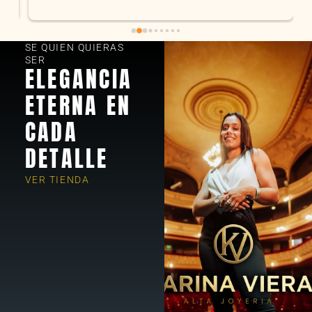
encantados! Muchas gracias KV joyas
SE QUIEN QUIERAS
SER
ELEGANCIA
ETERNA EN
CADA
DETALLE
VER TIENDA