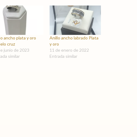
lo ancho plata y oro
Anillo ancho labrado Plata
elo cruz
y oro
e junio de 2023
11 de enero de 2022
ada similar
Entrada similar