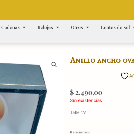
Cadenas
Relojes
Otros
Lentes de sol
Anillo ancho ova
Añ
$
2.490,00
Sin existencias
Talle 19
Relacionado