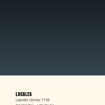
LOCALES
Leandro Gómez 1158