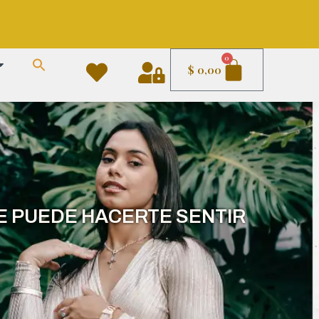
Carrito
0
$
0,00
E PUEDE HACERTE SENTIR