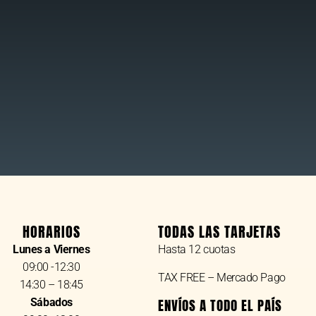
HORARIOS
TODAS LAS TARJETAS
Lunes a Viernes
Hasta 12 cuotas
09:00 -12:30
TAX FREE – Mercado Pago
14:30 – 18:45
Sábados
ENVÍOS A TODO EL PAÍS