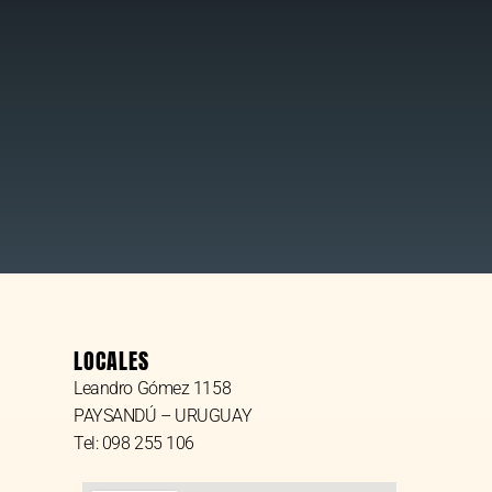
LOCALES
Leandro Gómez 1158
PAYSANDÚ – URUGUAY
Tel: 098 255 106