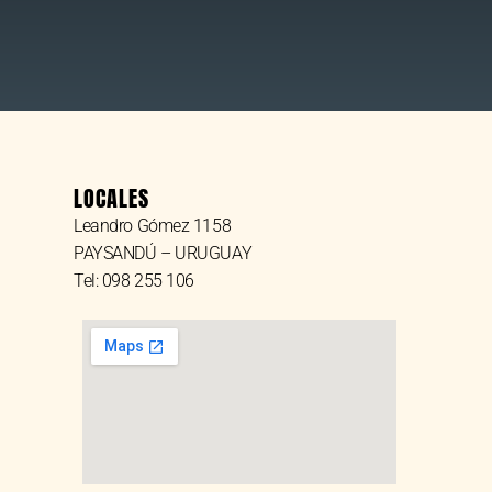
LOCALES
Leandro Gómez 1158
PAYSANDÚ – URUGUAY
Tel: 098 255 106