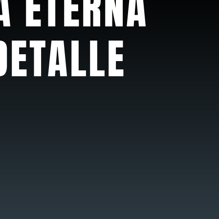
A ETERNA
DETALLE