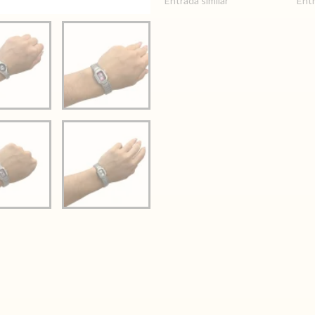
Entrada similar
Entr