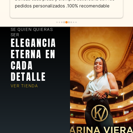
pedidos personalizados .100% recomendable
SE QUIEN QUIERAS
SER
ELEGANCIA
ETERNA EN
CADA
DETALLE
VER TIENDA