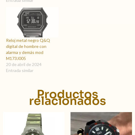
Entrada similar
Reloj metal negro Q&Q
digital de hombre con
alarma y demás mod
M173J005
20 de abril de 2024
Entrada similar
Productos
relacionados