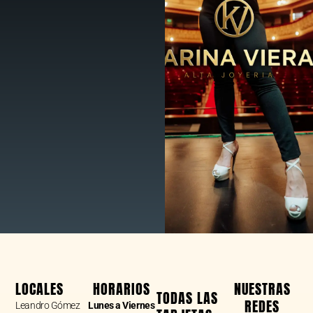
LOCALES
HORARIOS
NUESTRAS
TODAS LAS
REDES
Leandro Gómez
Lunes a Viernes