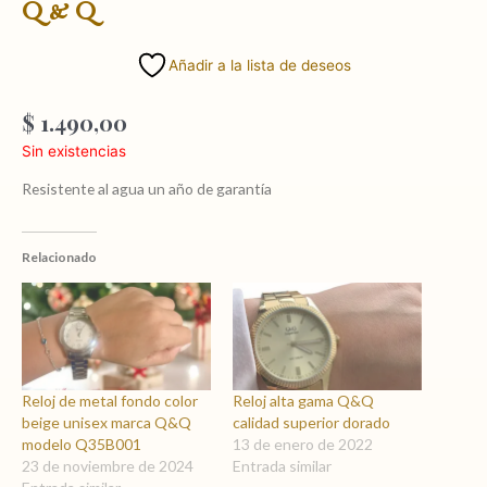
Q & Q
Añadir a la lista de deseos
$
1.490,00
Sin existencias
Resistente al agua un año de garantía
Relacionado
Reloj de metal fondo color
Reloj alta gama Q&Q
beige unisex marca Q&Q
calidad superior dorado
modelo Q35B001
13 de enero de 2022
23 de noviembre de 2024
Entrada similar