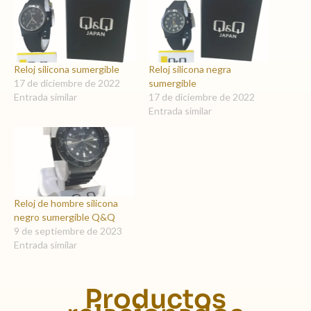
Reloj silicona sumergible
Reloj silicona negra
17 de diciembre de 2022
sumergible
Entrada similar
17 de diciembre de 2022
Entrada similar
Reloj de hombre silicona
negro sumergible Q&Q
9 de septiembre de 2023
Entrada similar
Productos