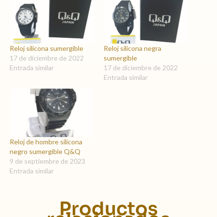
Reloj silicona sumergible
Reloj silicona negra
17 de diciembre de 2022
sumergible
Entrada similar
17 de diciembre de 2022
Entrada similar
Reloj de hombre silicona
negro sumergible Q&Q
9 de septiembre de 2023
Entrada similar
Productos