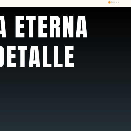
recomendable
A ETERNA
DETALLE