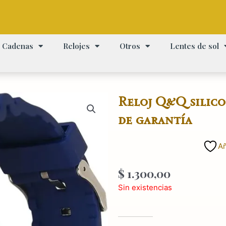
Cadenas
Relojes
Otros
Lentes de sol
Reloj Q&Q silico
de garantía
Añ
$
1.300,00
Sin existencias