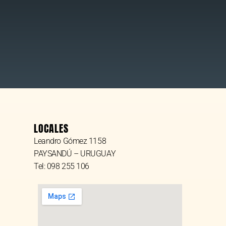
LOCALES
Leandro Gómez 1158
PAYSANDÚ – URUGUAY
Tel: 098 255 106