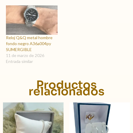
Reloj Q&Q metal hombre
fondo negro A36a004py
SUMERGIBLE
11 de marzo de 2026
Entrada similar
Productos
relacionados