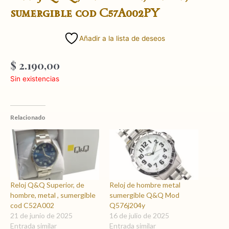
sumergible cod C57A002PY
Añadir a la lista de deseos
$
2.190,00
Sin existencias
Relacionado
Reloj Q&Q Superior, de
Reloj de hombre metal
hombre, metal , sumergible
sumergible Q&Q Mod
cod C52A002
Q576j204y
21 de junio de 2025
16 de julio de 2025
Entrada similar
Entrada similar