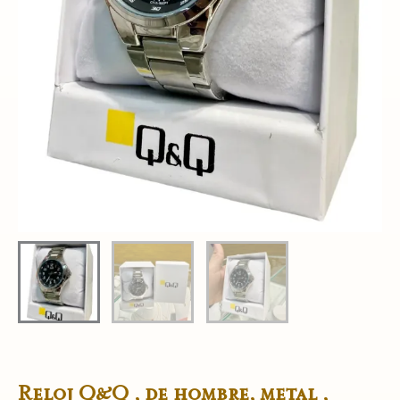
Reloj Q&Q, de hombre, metal ,