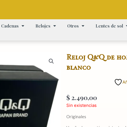
Cadenas
Relojes
Otros
Lentes de sol
Reloj Q&Q de ho
blanco
Añ
$
2.490,00
Sin existencias
Originales