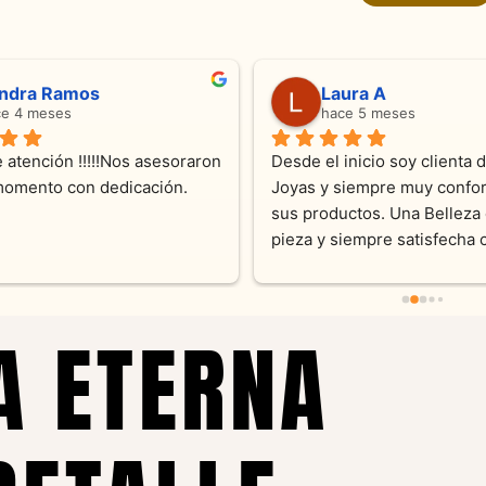
ndra Ramos
Laura A
ce 4 meses
hace 5 meses
 atención !!!!!Nos asesoraron 
Desde el inicio soy clienta d
momento con dedicación.
Joyas y siempre muy confor
sus productos. Una Belleza 
pieza y siempre satisfecha c
pedidos personalizados .10
recomendable
A ETERNA